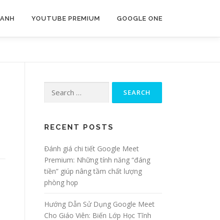
 ANH
YOUTUBE PREMIUM
GOOGLE ONE
Search
for:
RECENT POSTS
Đánh giá chi tiết Google Meet
Premium: Những tính năng “đáng
tiền” giúp nâng tầm chất lượng
phòng họp
Hướng Dẫn Sử Dụng Google Meet
Cho Giáo Viên: Biến Lớp Học Tĩnh