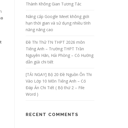
Thành Không Gian Tương Tác
n
Nâng cấp Google Meet không giới
ào
hạn thời gian và sử dụng nhiều tính
năng nâng cao
t
Đề Thi Thử TN THPT 2026 môn
Tiếng Anh – Trường THPT Trần
Nguyên Hãn, Hải Phòng – Có Hướng
dẫn giải chi tiết
[TẢI NGAY] Bộ 20 Đề Nguồn Ôn Thi
Vào Lớp 10 Môn Tiếng Anh – Có
Đáp Án Chi Tiết ( Bộ thứ 2 – File
Word )
RECENT COMMENTS