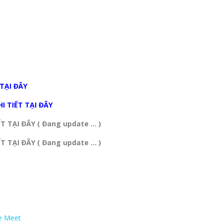
 TẠI ĐÂY
I TIẾT TẠI ĐÂY
T TẠI ĐÂY ( Đang update … )
T TẠI ĐÂY ( Đang update … )
t
le Meet