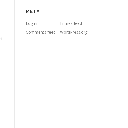
META
Log in
Entries feed
Comments feed
WordPress.org
hi