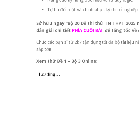
Tự tin đối mặt và chinh phục kỳ thi tốt nghi
Sở hữu ngay “Bộ 20 Đề thi thử TN THPT 2025 
dẫn giải chi tiết
PHÍA CUỐI BÀI.
để tăng tốc về 
Chúc các bạn sĩ tử 2k7 tận dụng tối đa bộ tài liệu 
sắp tới!
Xem thử Đề 1 – Bộ 3 Online: