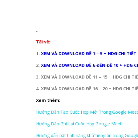
…
Tải về:
1.
XEM VÀ DOWNLOAD ĐỀ 1 – 5 +
HDG CHI TIẾT
2.
XEM VÀ DOWNLOAD ĐỀ 6 ĐẾN ĐỀ 10 + HDG CH
3. XEM VÀ DOWNLOAD ĐỀ 11 – 15 +
HDG CHI TIẾ
4. XEM VÀ DOWNLOAD ĐỀ 16 – 20 +
HDG CHI TIẾ
Xem thêm:
Hướng Dẫn Tạo Cuộc Họp Mới Trong Google Mee
Hướng Dẫn Ghi Lại Cuộc Họp Google Meet
Hướng dẫn bật tính năng khử tiếng ồn trong Goog