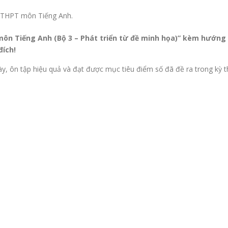
ệp THPT môn Tiếng Anh.
môn Tiếng Anh (Bộ 3 – Phát triển từ đề minh họa)” kèm hướng
đích!
này, ôn tập hiệu quả và đạt được mục tiêu điểm số đã đề ra trong kỳ t