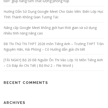
tiền” giúp nâng tầm chất lượng phòng họp
Hướng Dẫn Sử Dụng Google Meet Cho Giáo Viên: Biến Lớp Học
Tĩnh Thành Không Gian Tương Tác
Nâng cấp Google Meet không giới hạn thời gian và sử dụng
nhiều tính năng nâng cao
Đề Thi Thử TN THPT 2026 môn Tiếng Anh – Trường THPT Trần
Nguyên Hãn, Hải Phòng – Có Hướng dẫn giải chi tiết
[TẢI NGAY] Bộ 20 Đề Nguồn Ôn Thi Vào Lớp 10 Môn Tiếng Anh
– Có Đáp Án Chi Tiết ( Bộ thứ 2 – File Word )
RECENT COMMENTS
ARCHIVES