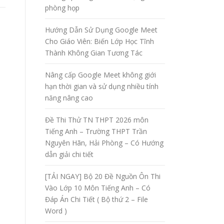
phòng họp
Hướng Dẫn Sử Dụng Google Meet
Cho Giáo Viên: Biến Lớp Học Tĩnh
Thành Không Gian Tương Tác
Nâng cấp Google Meet không giới
hạn thời gian và sử dụng nhiều tính
năng nâng cao
Đề Thi Thử TN THPT 2026 môn
Tiếng Anh – Trường THPT Trần
Nguyên Hãn, Hải Phòng – Có Hướng
dẫn giải chi tiết
[TẢI NGAY] Bộ 20 Đề Nguồn Ôn Thi
Vào Lớp 10 Môn Tiếng Anh – Có
Đáp Án Chi Tiết ( Bộ thứ 2 – File
Word )