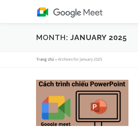
Skip
to
content
MONTH:
JANUARY 2025
Trang chủ
»
Archives for January 2025