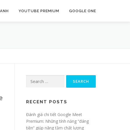
 ANH
YOUTUBE PREMIUM
GOOGLE ONE
Search
for:
e
RECENT POSTS
Đánh giá chi tiết Google Meet
Premium: Những tính năng “đáng
tiền” giúp nâng tầm chất lượng