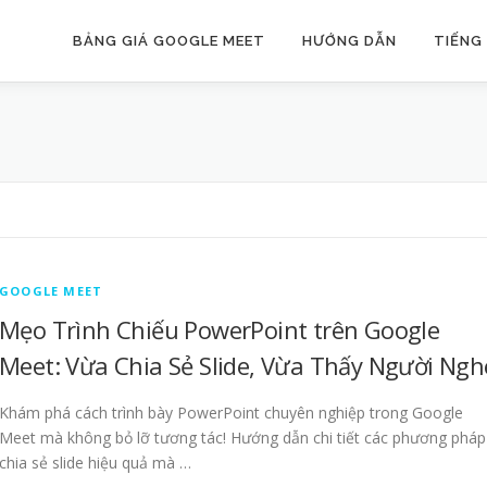
BẢNG GIÁ GOOGLE MEET
HƯỚNG DẪN
TIẾNG
GOOGLE MEET
Mẹo Trình Chiếu PowerPoint trên Google
Meet: Vừa Chia Sẻ Slide, Vừa Thấy Người Ngh
Khám phá cách trình bày PowerPoint chuyên nghiệp trong Google
Meet mà không bỏ lỡ tương tác! Hướng dẫn chi tiết các phương pháp
chia sẻ slide hiệu quả mà …