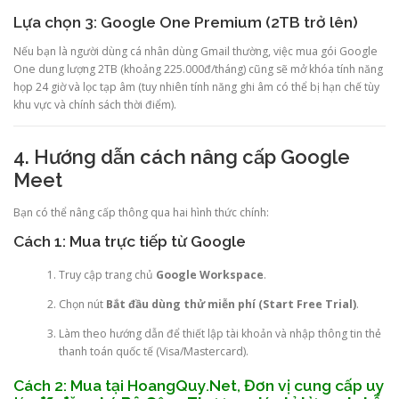
Lựa chọn 3: Google One Premium (2TB trở lên)
Nếu bạn là người dùng cá nhân dùng Gmail thường, việc mua gói Google
One dung lượng 2TB (khoảng 225.000đ/tháng) cũng sẽ mở khóa tính năng
họp 24 giờ và lọc tạp âm (tuy nhiên tính năng ghi âm có thể bị hạn chế tùy
khu vực và chính sách thời điểm).
4. Hướng dẫn cách nâng cấp Google
Meet
Bạn có thể nâng cấp thông qua hai hình thức chính:
Cách 1: Mua trực tiếp từ Google
Truy cập trang chủ
Google Workspace
.
Chọn nút
Bắt đầu dùng thử miễn phí (Start Free Trial)
.
Làm theo hướng dẫn để thiết lập tài khoản và nhập thông tin thẻ
thanh toán quốc tế (Visa/Mastercard).
Cách 2: Mua tại HoangQuy.Net, Đơn vị cung cấp uy