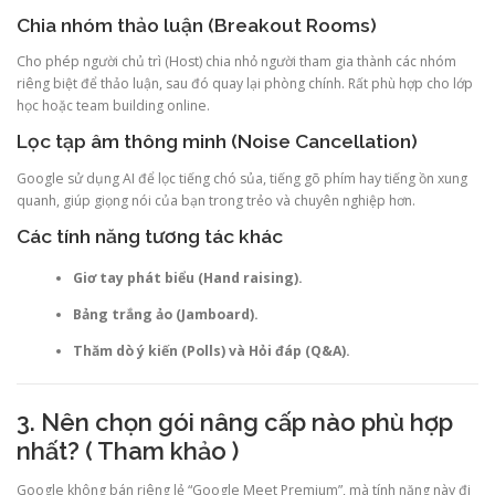
Chia nhóm thảo luận (Breakout Rooms)
Cho phép người chủ trì (Host) chia nhỏ người tham gia thành các nhóm
riêng biệt để thảo luận, sau đó quay lại phòng chính. Rất phù hợp cho lớp
học hoặc team building online.
Lọc tạp âm thông minh (Noise Cancellation)
Google sử dụng AI để lọc tiếng chó sủa, tiếng gõ phím hay tiếng ồn xung
quanh, giúp giọng nói của bạn trong trẻo và chuyên nghiệp hơn.
Các tính năng tương tác khác
Giơ tay phát biểu (Hand raising).
Bảng trắng ảo (Jamboard).
Thăm dò ý kiến (Polls) và Hỏi đáp (Q&A).
3. Nên chọn gói nâng cấp nào phù hợp
nhất? ( Tham khảo )
Google không bán riêng lẻ “Google Meet Premium”, mà tính năng này đi