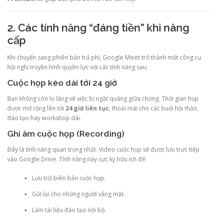
2. Các tính năng “đáng tiền” khi nâng
cấp
Khi chuyển sang phiên bản trả phí, Google Meet trở thành một công cụ
hội nghị truyền hình quyền lực với các tính năng sau:
Cuộc họp kéo dài tới 24 giờ
Bạn không còn lo lắng về việc bị ngắt quãng giữa chừng. Thời gian họp
được mở rộng lên tới
24 giờ liên tục
, thoải mái cho các buổi hội thảo,
đào tạo hay workshop dài.
Ghi âm cuộc họp (Recording)
Đây là tính năng quan trọng nhất. Video cuộc họp sẽ được lưu trực tiếp
vào Google Drive. Tính năng này cực kỳ hữu ích để:
Lưu trữ biên bản cuộc họp.
Gửi lại cho những người vắng mặt.
Làm tài liệu đào tạo nội bộ.