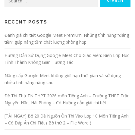
for:
RECENT POSTS
Đánh giá chi tiết Google Meet Premium: Những tính năng “đáng
tiền” giúp nâng tầm chất lượng phòng họp
Hướng Dẫn Sử Dụng Google Meet Cho Giáo Viên: Biến Lớp Học
Tĩnh Thành Không Gian Tương Tác
Nâng cấp Google Meet không giới hạn thời gian và sử dụng
nhiều tính năng nâng cao
Đề Thi Thử TN THPT 2026 môn Tiếng Anh – Trường THPT Trần
Nguyên Hãn, Hải Phòng – Có Hướng dẫn giải chi tiết
[TẢI NGAY] Bộ 20 Đề Nguồn Ôn Thi Vào Lớp 10 Môn Tiếng Anh
– Có Đáp Án Chi Tiết ( Bộ thứ 2 – File Word )