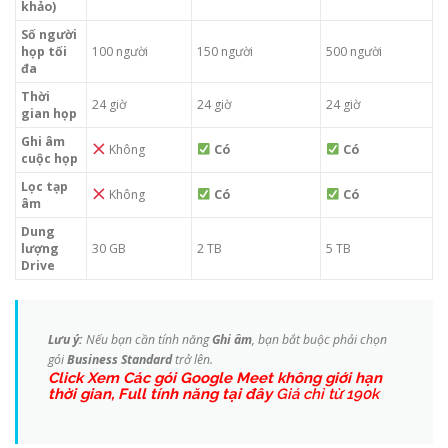
khảo)
Số người
họp tối
100 người
150 người
500 người
đa
Thời
24 giờ
24 giờ
24 giờ
gian họp
Ghi âm
Không
Có
Có
cuộc họp
Lọc tạp
Không
Có
Có
âm
Dung
lượng
30 GB
2 TB
5 TB
Drive
Lưu ý:
Nếu bạn cần tính năng
Ghi âm
, bạn bắt buộc phải chọn
gói
Business Standard
trở lên.
Click Xem Các gói Google Meet không giới hạn
thời gian, Full tính năng tại đây
Giá chỉ từ 190k