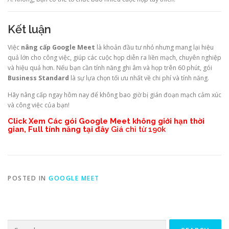
Kết luận
Việc
nâng cấp Google Meet
là khoản đầu tư nhỏ nhưng mang lại hiệu
quả lớn cho công việc, giúp các cuộc họp diễn ra liền mạch, chuyên nghiệp
và hiệu quả hơn. Nếu bạn cần tính năng ghi âm và họp trên 60 phút, gói
Business Standard
là sự lựa chọn tối ưu nhất về chi phí và tính năng.
Hãy nâng cấp ngay hôm nay để không bao giờ bị gián đoạn mạch cảm xúc
và công việc của bạn!
Click Xem Các gói Google Meet không giới hạn thời
gian, Full tính năng tại đây
Giá chỉ từ 190k
POSTED IN
GOOGLE MEET
Search