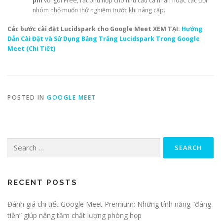
phí
với gói Free, rất phù hợp cho nhu cầu cá nhân hoặc các đội
nhóm nhỏ muốn thử nghiệm trước khi nâng cấp.
Các bước cài đặt Lucidspark cho Google Meet XEM TẠI:
Hướng
Dẫn Cài Đặt và Sử Dụng Bảng Trắng Lucidspark Trong Google
Meet (Chi Tiết)
POSTED IN
GOOGLE MEET
Search
for:
RECENT POSTS
Đánh giá chi tiết Google Meet Premium: Những tính năng “đáng
tiền” giúp nâng tầm chất lượng phòng họp