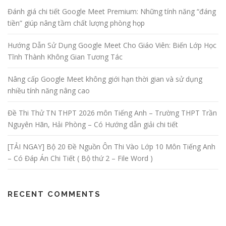
Đánh giá chi tiết Google Meet Premium: Những tính năng “đáng
tiền” giúp nâng tầm chất lượng phòng họp
Hướng Dẫn Sử Dụng Google Meet Cho Giáo Viên: Biến Lớp Học
Tĩnh Thành Không Gian Tương Tác
Nâng cấp Google Meet không giới hạn thời gian và sử dụng
nhiều tính năng nâng cao
Đề Thi Thử TN THPT 2026 môn Tiếng Anh – Trường THPT Trần
Nguyên Hãn, Hải Phòng – Có Hướng dẫn giải chi tiết
[TẢI NGAY] Bộ 20 Đề Nguồn Ôn Thi Vào Lớp 10 Môn Tiếng Anh
– Có Đáp Án Chi Tiết ( Bộ thứ 2 – File Word )
RECENT COMMENTS