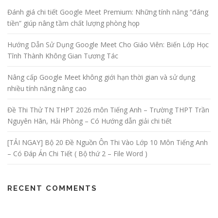
Đánh giá chi tiết Google Meet Premium: Những tính năng “đáng
tiền” giúp nâng tầm chất lượng phòng họp
Hướng Dẫn Sử Dụng Google Meet Cho Giáo Viên: Biến Lớp Học
Tĩnh Thành Không Gian Tương Tác
Nâng cấp Google Meet không giới hạn thời gian và sử dụng
nhiều tính năng nâng cao
Đề Thi Thử TN THPT 2026 môn Tiếng Anh – Trường THPT Trần
Nguyên Hãn, Hải Phòng – Có Hướng dẫn giải chi tiết
[TẢI NGAY] Bộ 20 Đề Nguồn Ôn Thi Vào Lớp 10 Môn Tiếng Anh
– Có Đáp Án Chi Tiết ( Bộ thứ 2 – File Word )
RECENT COMMENTS