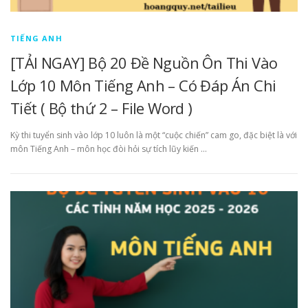
TIẾNG ANH
[TẢI NGAY] Bộ 20 Đề Nguồn Ôn Thi Vào
Lớp 10 Môn Tiếng Anh – Có Đáp Án Chi
Tiết ( Bộ thứ 2 – File Word )
Kỳ thi tuyển sinh vào lớp 10 luôn là một “cuộc chiến” cam go, đặc biệt là với
môn Tiếng Anh – môn học đòi hỏi sự tích lũy kiến …