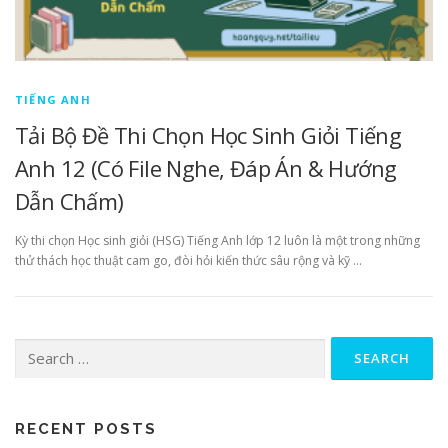
TIẾNG ANH
Tải Bộ Đề Thi Chọn Học Sinh Giỏi Tiếng
Anh 12 (Có File Nghe, Đáp Án & Hướng
Dẫn Chấm)
Kỳ thi chọn Học sinh giỏi (HSG) Tiếng Anh lớp 12 luôn là một trong những
thử thách học thuật cam go, đòi hỏi kiến thức sâu rộng và kỹ …
Search
for:
RECENT POSTS