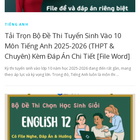
TIẾNG ANH
Tải Trọn Bộ Đề Thi Tuyển Sinh Vào 10
Môn Tiếng Anh 2025-2026 (THPT &
Chuyên) Kèm Đáp Án Chi Tiết [File Word]
Kỳ thi tuyển sinh vào lớp 10 năm học 2025-2026 đang đến rất gần, mang
theo áp lực và kỳ vọng lớn. Trong đó, Tiếng Anh luôn là môn thi …